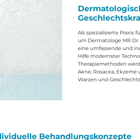
Dermatologisc
Geschlechtskr
Als spezialisierte Praxis
um Dermatologe MR Dr. 
eine umfassende und ind
Hilfe modernster Technol
Therapiemethoden werd
Akne, Rosacea, Ekzeme u
Warzen und Geschlechtsk
ndividuelle Behandlungskonzepte