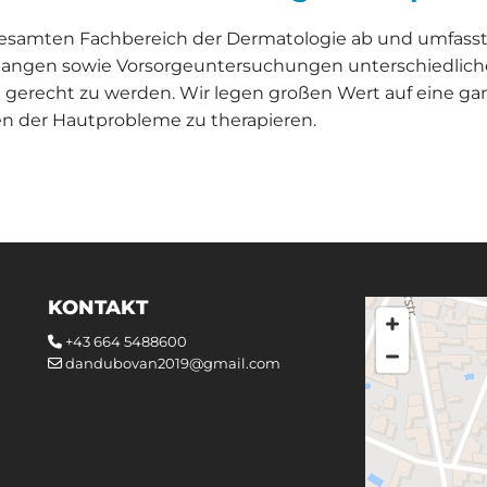
amten Fachbereich der Dermatologie ab und umfasst 
angen sowie Vorsorgeuntersuchungen unterschiedlicher A
 gerecht zu werden. Wir legen großen Wert auf eine ga
n der Hautprobleme zu therapieren.
KONTAKT
+43 664 5488600

dandubovan2019@gmail.com
