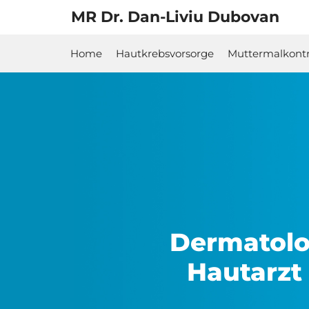
MR Dr. Dan-Liviu Dubovan
Home
Hautkrebsvorsorge
Muttermalkontr
Dermatolo
Hautarzt 