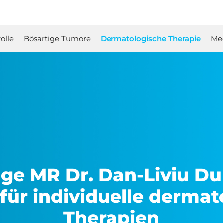
olle
Bösartige Tumore
Dermatologische Therapie
Med
ge MR Dr. Dan-Liviu Dub
für individuelle derma
Therapien