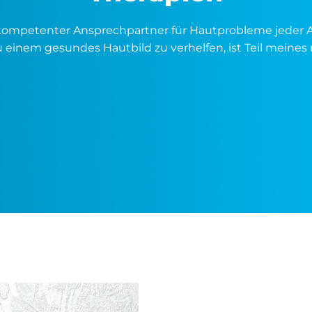
 kompetenter Ansprechpartner für Hautprobleme jeder 
 einem gesundes Hautbild zu verhelfen, ist Teil meine