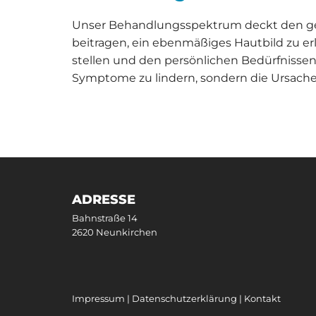
Unser Behandlungsspektrum deckt den ges
beitragen, ein ebenmäßiges Hautbild zu erl
stellen und den persönlichen Bedürfnissen
Symptome zu lindern, sondern die Ursache
ADRESSE
Bahnstraße 14
2620 Neunkirchen
Impressum
|
Datenschutzerklärung
|
Kontakt