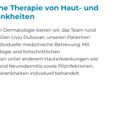
he Therapie von Haut- und
ankheiten
 für Dermatologie bieten wir, das Team rund
Dan-Liviu Dubovan, unseren Patienten
ividuelle medizinische Betreuung. Mit
ogie und fortschrittlichen
en unter anderem Hauterkrankungen wie
nd Neurodermitis sowie Pilzinfektionen,
rankheiten individuell behandelt.